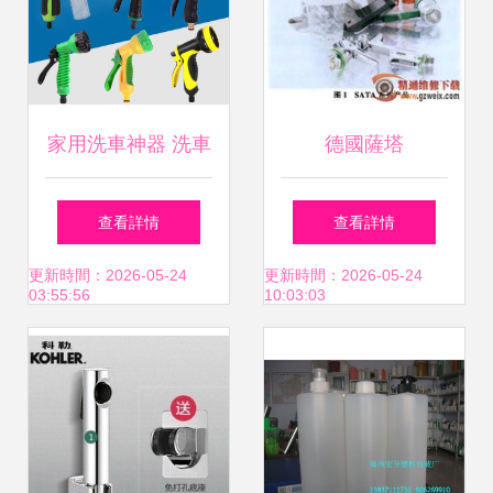
家用洗車神器 洗車
德國薩塔
水槍與噴槍用品的
（SATA）噴涂系
查看詳情
查看詳情
選購與使用指南
列產品整體配套方
更新時間：2026-05-24
更新時間：2026-05-24
03:55:56
10:03:03
案解析