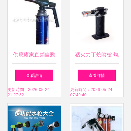
供應廠家直銷自動
猛火力丁烷噴槍 燒
點火帶柄噴槍 卡式
烤、焊接與便攜之
查看詳情
查看詳情
罐專用與戶外用品
選
更新時間：2026-05-24
更新時間：2026-05-24
21:27:32
07:49:40
的優選利器