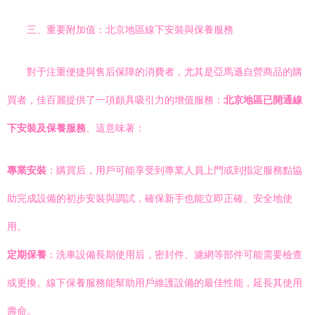
三、重要附加值：北京地區線下安裝與保養服務
對于注重便捷與售后保障的消費者，尤其是亞馬遜自營商品的購
買者，佳百麗提供了一項頗具吸引力的增值服務：
北京地區已開通線
下安裝及保養服務
。這意味著：
專業安裝
：購買后，用戶可能享受到專業人員上門或到指定服務點協
助完成設備的初步安裝與調試，確保新手也能立即正確、安全地使
用。
定期保養
：洗車設備長期使用后，密封件、濾網等部件可能需要檢查
或更換。線下保養服務能幫助用戶維護設備的最佳性能，延長其使用
壽命。