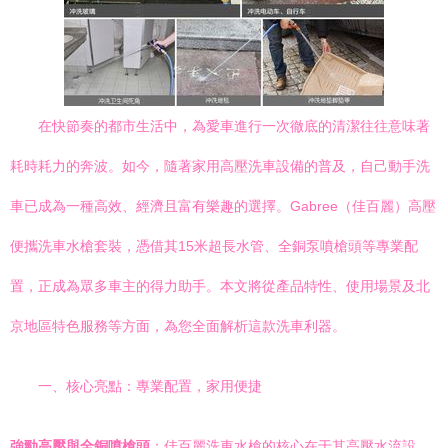
在快節奏的都市生活中，為愛車進行一次徹底的清潔往往意味著
耗時耗力的奔波。如今，隨著家用高壓洗車設備的普及，自己動手洗
車已成為一種高效、經濟且富有樂趣的選擇。Gabree（佳百麗）高壓
便攜洗車水槍套裝，憑借其15米超長水管、全銅泵噴槍頭等專業配
置，正成為眾多車主的得力助手。本文將從產品特性、使用場景及北
京地區特色服務等方面，為您全面解析這款洗車利器。
一、核心亮點：專業配置，家用便捷
強勁高壓與全銅噴槍頭
：佳百麗洗車水槍的核心在于其高壓水流設