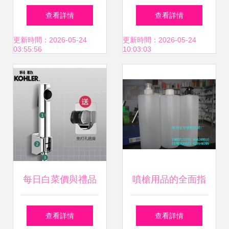
水槍與噴槍用品的
（SATA）噴涂系
查看詳情
查看詳情
選購與使用指南
列產品整體配套方
更新時間：2026-05-24
更新時間：2026-05-24
03:55:56
10:03:03
案解析
每日白菜價與禮品
噴槍用品的全面指
家居精選 噴槍用品
南 從選擇到維護的
查看詳情
查看詳情