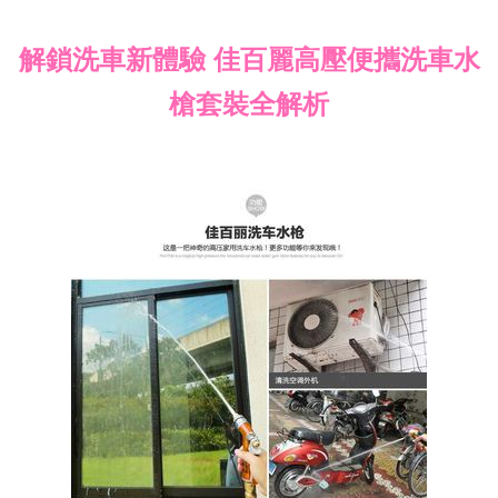
解鎖洗車新體驗 佳百麗高壓便攜洗車水
槍套裝全解析