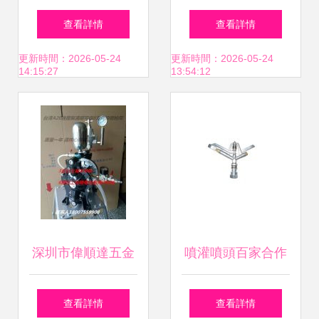
供應寶麗R-77手動
具大全到噴槍用品
查看詳情
查看詳情
噴槍，助力汽車美
的跨界應用與選購
更新時間：2026-05-24
更新時間：2026-05-24
14:15:27
13:54:12
容與工業涂裝
指南
深圳市偉順達五金
噴灌噴頭百家合作
商行 專業供應巖田
專業市場 噴槍與噴
查看詳情
查看詳情