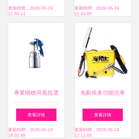
自動噴槍、臺制元
頭產品資訊與批發
更新時間：2026-05-24
更新時間：2026-05-24
21:50:14
21:34:05
麒靜電噴槍及氣動
指南
攪拌器
專業噴槍與風批選
免劃痕多功能洗車
購指南 YD系列產
器 高性價比汽車清
查看詳情
查看詳情
品資訊與批發渠道
潔新選擇
更新時間：2026-05-24
更新時間：2026-05-24
18:02:49
12:11:05