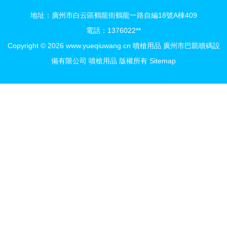
地址：廣州市白云區鶴龍街鶴龍一路自編18號A棟409
電話：1376022**
Copyright © 2026
www.yueqiuwang.cn
噴槍用品
廣州市巴凱噴碼設
備有限公司
噴槍用品
版權所有
Sitemap