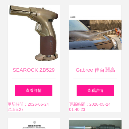
解析
SEAROCK ZB529
Gabree 佳百麗高
噴槍 戶外點火的全
壓便攜洗車水槍套
查看詳情
查看詳情
能助手
裝 家用洗車新選
更新時間：2026-05-24
更新時間：2026-05-24
21:55:27
01:40:23
擇，專業清潔輕松