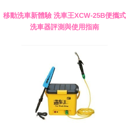
移動洗車新體驗 洗車王XCW-25B便攜式
洗車器評測與使用指南