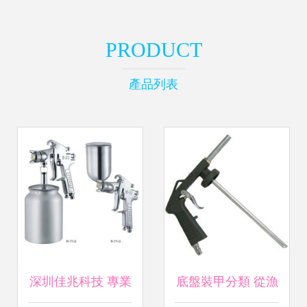
PRODUCT
產品列表
深圳佳兆科技 專業
底盤裝甲分類 從漁